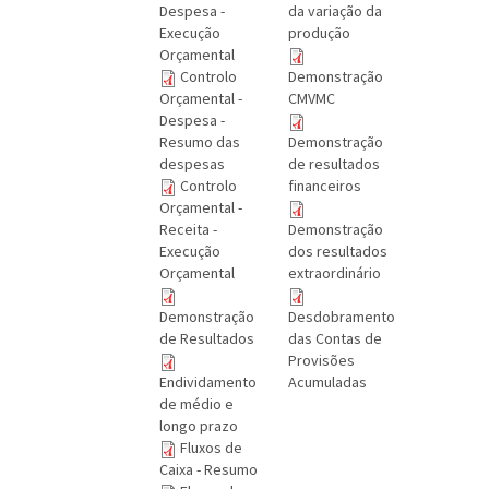
Despesa -
da variação da
Execução
produção
Orçamental
Controlo
Demonstração
Orçamental -
CMVMC
Despesa -
Resumo das
Demonstração
despesas
de resultados
Controlo
financeiros
Orçamental -
Receita -
Demonstração
Execução
dos resultados
Orçamental
extraordinário
Demonstração
Desdobramento
de Resultados
das Contas de
Provisões
Endividamento
Acumuladas
de médio e
longo prazo
Fluxos de
Caixa - Resumo