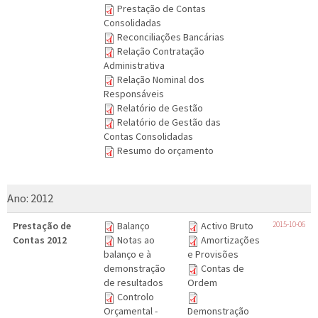
Prestação de Contas
Consolidadas
Reconciliações Bancárias
Relação Contratação
Administrativa
Relação Nominal dos
Responsáveis
Relatório de Gestão
Relatório de Gestão das
Contas Consolidadas
Resumo do orçamento
Ano:
2012
Prestação de
Balanço
Activo Bruto
2015-10-06
Contas 2012
Notas ao
Amortizações
balanço e à
e Provisões
demonstração
Contas de
de resultados
Ordem
Controlo
Orçamental -
Demonstração