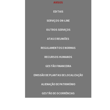
AVISOS
EDITAIS
SERVIÇOS ON-LINE
OUTROS SERVIÇOS
ATAS E REUNIÕES
REGULAMENTOS E NORMAS
RECURSOS HUMANOS
GESTÃO FINANCEIRA
EMISSÃO DE PLANTAS DE LOCALIZAÇÃO
ALIENAÇÃO DE PATRIMÓNIO
GESTÃO DE OCORRÊNCIAS