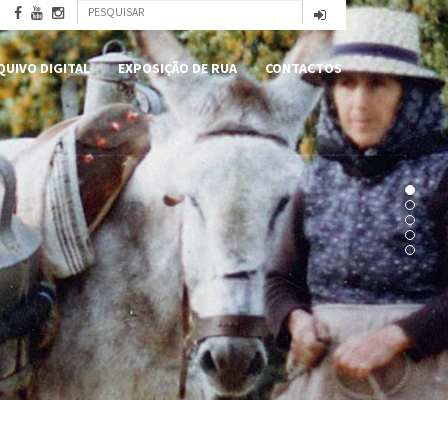
Formulário
Pesquisar
de
QUIVO DIGITAL
EXPOSIÇÃO DE RUA
CONTACTOS
pesquisa