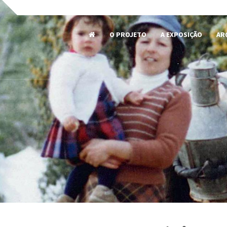
O PROJETO
A EXPOSIÇÃO
AR