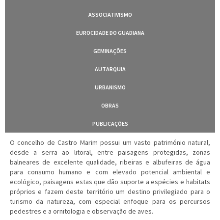
ASSOCIATIVISMO
EUROCIDADE DO GUADIANA
GEMINAÇÕES
AUTARQUIA
URBANISMO
OBRAS
PUBLICAÇÕES
O concelho de Castro Marim possui um vasto património natural,
desde a serra ao litoral, entre paisagens protegidas, zonas
balneares de excelente qualidade, ribeiras e albufeiras de água
para consumo humano e com elevado potencial ambiental e
ecológico, paisagens estas que dão suporte a espécies e habitats
próprios e fazem deste território um destino privilegiado para o
turismo da natureza, com especial enfoque para os percursos
pedestres e a ornitologia e observação de aves.