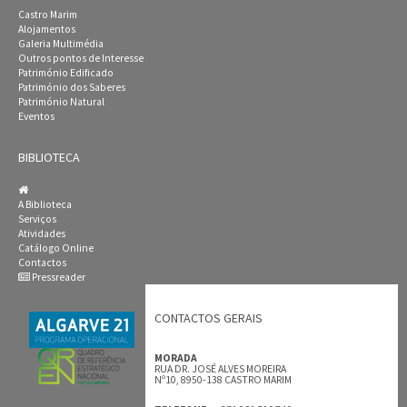
Castro Marim
Alojamentos
Galeria Multimédia
Outros pontos de Interesse
Património Edificado
Património dos Saberes
Património Natural
Eventos
BIBLIOTECA
A Biblioteca
Serviços
Atividades
Catálogo Online
Contactos
Pressreader
CONTACTOS GERAIS
MORADA
RUA DR. JOSÉ ALVES MOREIRA
Nº10, 8950-138 CASTRO MARIM