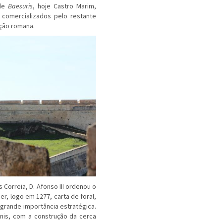
 de
Baesuris
, hoje Castro Marim,
comercializados pelo restante
ação romana.
Correia, D. Afonso III ordenou o
, logo em 1277, carta de foral,
 grande importância estratégica.
inis, com a construção da cerca