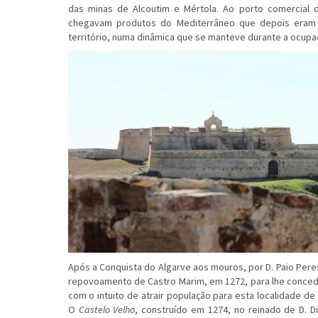
das minas de Alcoutim e Mértola. Ao porto comercial
chegavam produtos do Mediterrâneo que depois eram 
território, numa dinâmica que se manteve durante a ocup
Após a Conquista do Algarve aos mouros, por D. Paio Peres 
repovoamento de Castro Marim, em 1272, para lhe conceder
com o intuito de atrair população para esta localidade de
O
Castelo Velho
, construído em 1274, no reinado de D. D