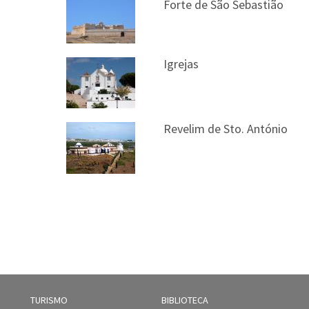
Forte de São Sebastião
Igrejas
Revelim de Sto. António
TURISMO
BIBLIOTECA