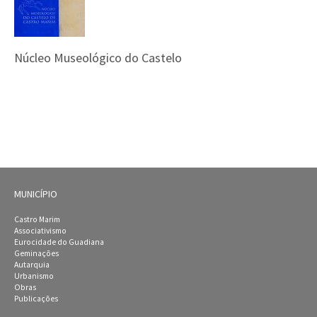
Núcleo Museológico do Castelo
MUNICÍPIO
Castro Marim
Associativismo
Eurocidade do Guadiana
Geminações
Autarquia
Urbanismo
Obras
Publicações