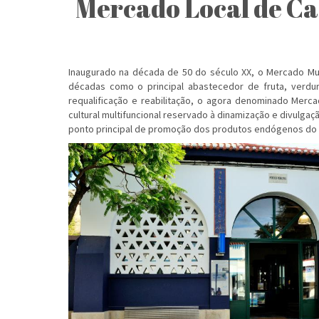
Mercado Local de C
Inaugurado na década de 50 do século XX, o Mercado Mun
décadas como o principal abastecedor de fruta, verdur
requalificação e reabilitação, o agora denominado Merca
cultural multifuncional reservado à dinamização e divulgaç
ponto principal de promoção dos produtos endógenos do 