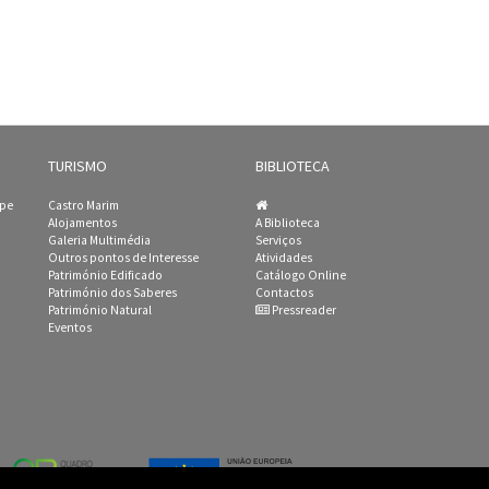
TURISMO
BIBLIOTECA
ipe
Castro Marim
Alojamentos
A Biblioteca
Galeria Multimédia
Serviços
Outros pontos de Interesse
Atividades
Património Edificado
Catálogo Online
Património dos Saberes
Contactos
Património Natural
Pressreader
Eventos