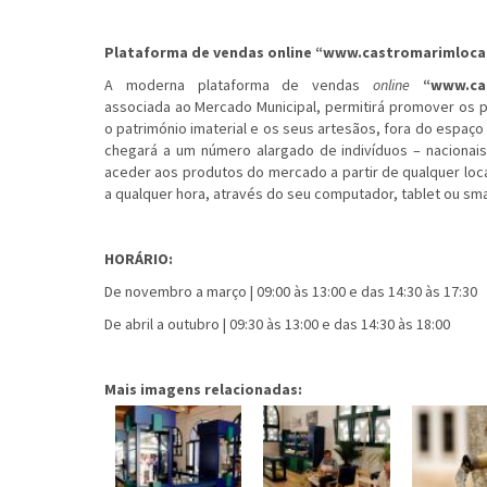
Plataforma de vendas online “
www.castromarimloca
A moderna plataforma de vendas
online
“
www.ca
associada ao Mercado Municipal, permitirá promover o
o património imaterial e os seus artesãos, fora do espaç
chegará a um número alargado de indivíduos – nacionais
aceder aos produtos do mercado a partir de qualquer loc
a qualquer hora, através do seu computador, tablet ou s
HORÁRIO:
De novembro a março | 09:00 às 13:00 e das 14:30 às 17:30
De abril a outubro | 09:30 às 13:00 e das 14:30 às 18:00
Mais imagens relacionadas: