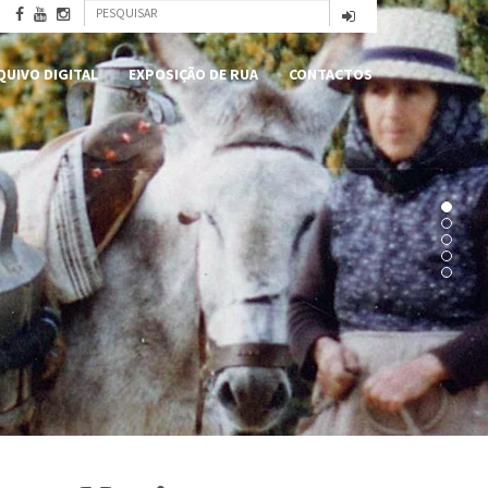
Formulário
Pesquisar
de
QUIVO DIGITAL
EXPOSIÇÃO DE RUA
CONTACTOS
pesquisa