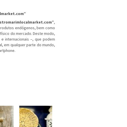
lmarket.com
”
stromarimlocalmarket.com
”
,
s produtos endógenos, bem como
o físico do mercado. Deste modo,
 e internacionais –, que podem
al, em qualquer parte do mundo,
martphone.