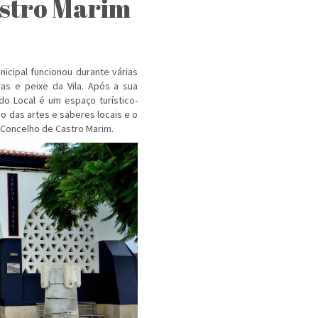
astro Marim
icipal funcionou durante várias
as e peixe da Vila. Após a sua
do Local é um espaço turístico-
ão das artes e saberes locais e o
Concelho de Castro Marim.