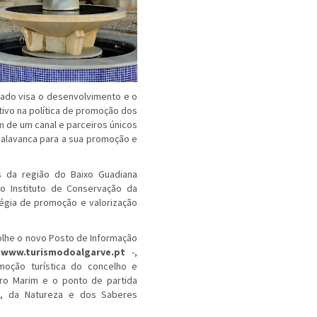
cado visa o desenvolvimento e o
tivo na política de promoção dos
m de um canal e parceiros únicos
 alavanca para a sua promoção e
s da região do Baixo Guadiana
o Instituto de Conservação da
tégia de promoção e valorização
colhe o novo Posto de Informação
-
www.turismodoalgarve.pt
-,
moção turística do concelho e
tro Marim e o ponto de partida
ia, da Natureza e dos Saberes