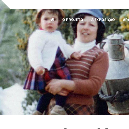
O PROJETO
A EXPOSIÇÃO
AR