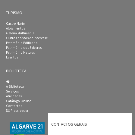
TURISMO
Castro Marim
Alojamentos
Galeria Multimédia
Outros pontos de Interesse
Património Edificado
Património dos Saberes
Património Natural
Eventos
BIBLIOTECA
A Biblioteca
Serviços
Atividades
Catálogo Online
Contactos
Pressreader
CONTACTOS GERAIS