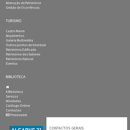
Alienação de Património
Gestão de Ocorrências
TURISMO
Castro Marim
Alojamentos
Galeria Multimédia
Outros pontos de Interesse
Património Edificado
Património dos Saberes
Património Natural
Eventos
BIBLIOTECA
A Biblioteca
Serviços
Atividades
Catálogo Online
Contactos
Pressreader
CONTACTOS GERAIS