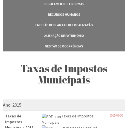
REGULAMENTOS E NORMAS
RECURSOS HUMANOS
EMISSÃO DE PLANTAS DE LOCALIZAÇÃO
ALIENAÇÃO DE PATRIMÓNIO
GESTÃO DE OCORRÊNCIAS
Taxas de Impostos
Municipais
Ano:
2015
Taxas de
Taxas de Impostos
2015-07-30
Impostos
Municipais
Municipais 2015
Participação variável