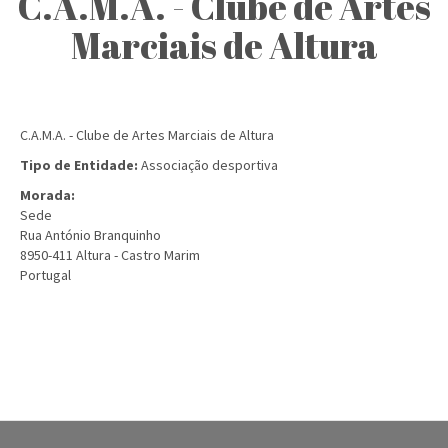
C.A.M.A. - Clube de Artes
Marciais de Altura
C.A.M.A. - Clube de Artes Marciais de Altura
Tipo de Entidade:
Associação desportiva
Morada:
Sede
Rua António Branquinho
8950-411
Altura - Castro Marim
Portugal