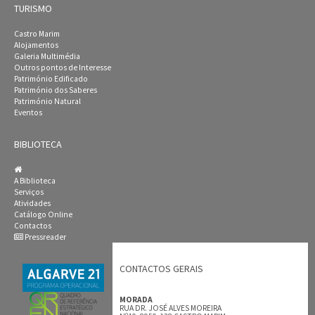
TURISMO
Castro Marim
Alojamentos
Galeria Multimédia
Outros pontos de Interesse
Património Edificado
Património dos Saberes
Património Natural
Eventos
BIBLIOTECA
A Biblioteca
Serviços
Atividades
Catálogo Online
Contactos
Pressreader
CONTACTOS GERAIS
MORADA
RUA DR. JOSÉ ALVES MOREIRA